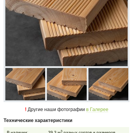
!
Другие наши фотографии
в Галерее
Технические характеристики
3
В наличии:
39.3 м
разных сортов и размеров