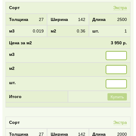
Экстра
27
142
2500
0.019
0.36
1
3 950 р.
Купить
Экстра
27
142
2000