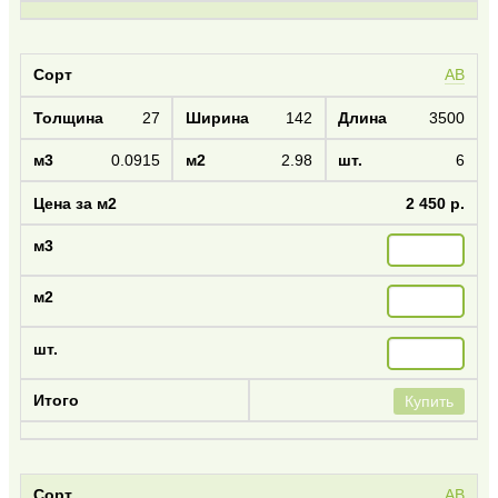
AB
27
142
3500
0.0915
2.98
6
2 450 р.
Купить
AB