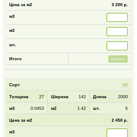
3 200 р.
Купить
AB
27
142
2000
0.0453
1.42
5
2 450 р.