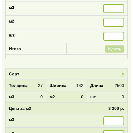
Купить
А
27
142
2500
0
0
0
3 200 р.