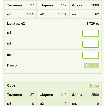
27
142
2000
0.4755
17.61
62
3 720 р.
Купить
Прима
27
142
2500
0
0
0