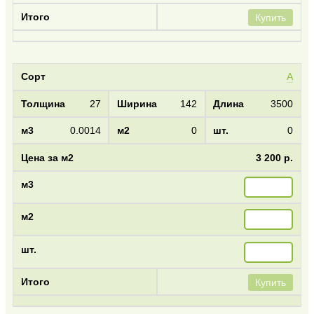
Купить
А
27
142
3500
0.0014
0
0
3 200 р.
Купить