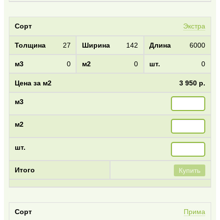
Экстра
27
142
6000
0
0
0
3 950 р.
Купить
Прима