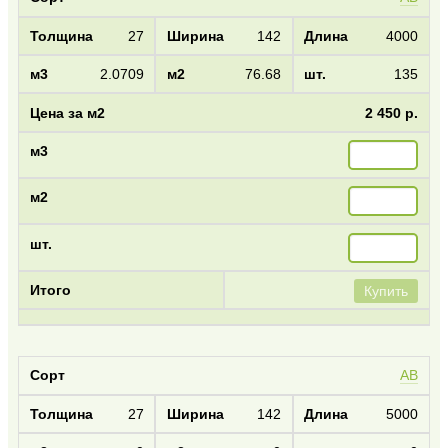
27
142
4000
2.0709
76.68
135
2 450 р.
Купить
AB
27
142
5000