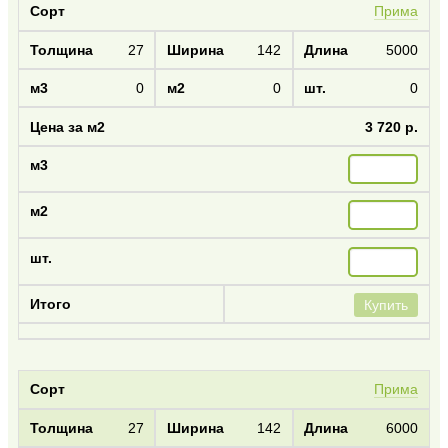
Прима
27
142
5000
0
0
0
3 720 р.
Купить
Прима
27
142
6000