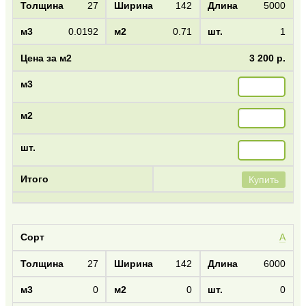
27
142
5000
0.0192
0.71
1
3 200 р.
Купить
А
27
142
6000
0
0
0