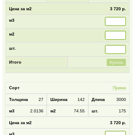
3 720 р.
Купить
Прима
27
142
3000
2.0136
74.55
175
3 720 р.