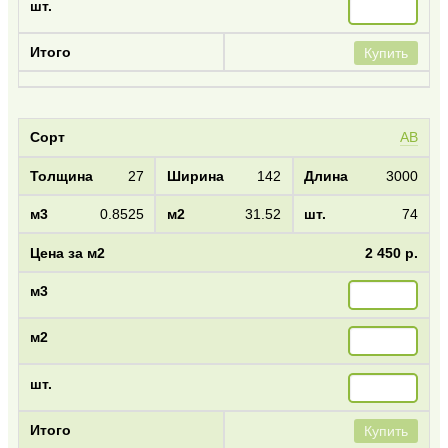
Купить
AB
27
142
3000
0.8525
31.52
74
2 450 р.
Купить