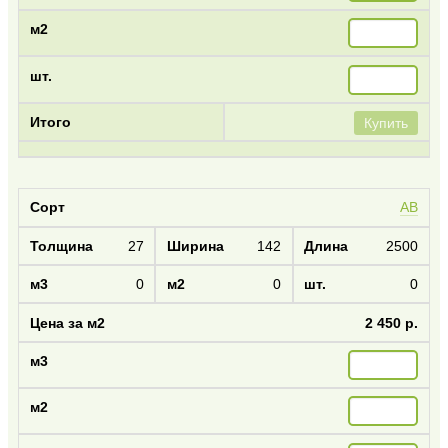
Купить
AB
27
142
2500
0
0
0
2 450 р.