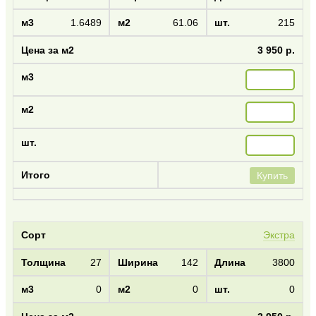
1.6489
61.06
215
3 950 р.
Купить
Экстра
27
142
3800
0
0
0