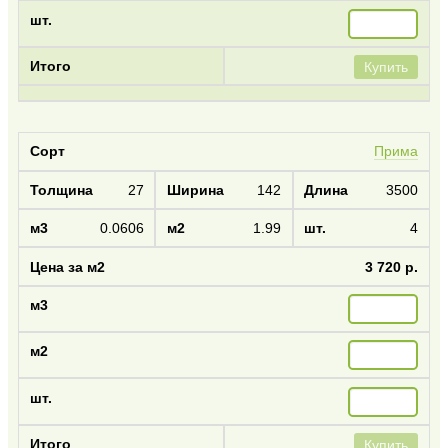
Купить
Прима
27
142
3500
0.0606
1.99
4
3 720 р.
Купить