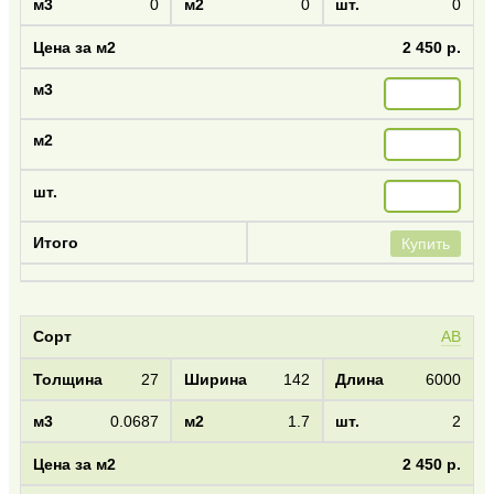
0
0
0
2 450 р.
Купить
AB
27
142
6000
0.0687
1.7
2
2 450 р.