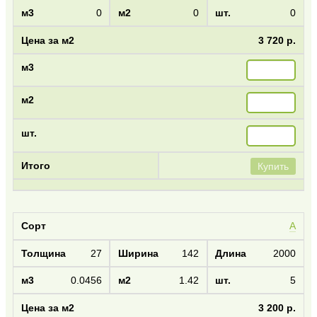
0
0
0
3 720 р.
Купить
А
27
142
2000
0.0456
1.42
5
3 200 р.