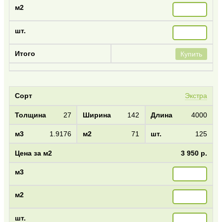
Купить
Экстра
27
142
4000
1.9176
71
125
3 950 р.