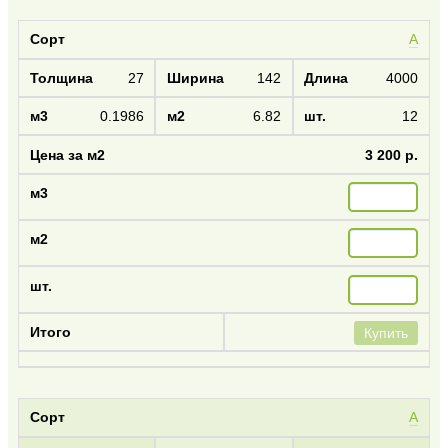
А
27
142
4000
0.1986
6.82
12
3 200 р.
Купить
А