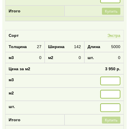
Купить
Экстра
27
142
5000
0
0
0
3 950 р.
Купить