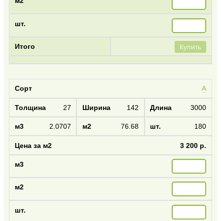
Купить
А
27
142
3000
2.0707
76.68
180
3 200 р.