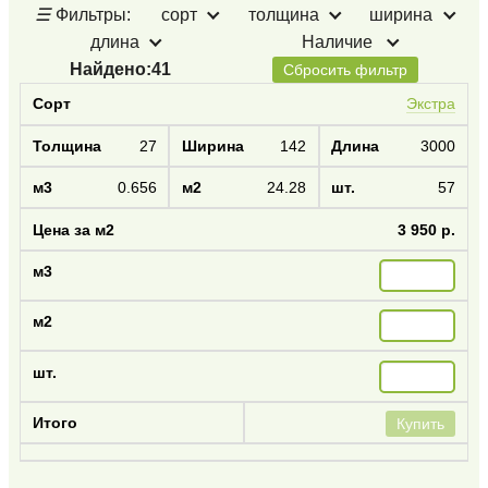
☰
Фильтры:
сорт
толщина
ширина
длина
Наличие
Найдено:
41
Сбросить фильтр
Экстра
27
142
3000
0.656
24.28
57
3 950 р.
Купить