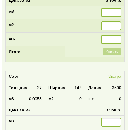
3 950 р.
Купить
Экстра
27
142
3500
0.0053
0
0
3 950 р.