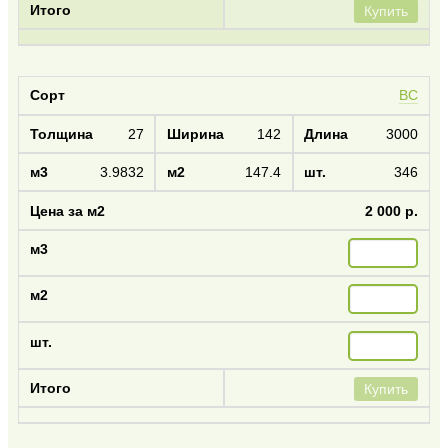
Купить
BC
27
142
3000
3.9832
147.4
346
2 000 р.
Купить