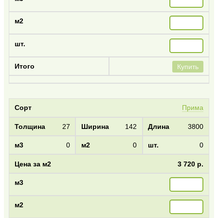
Купить
Прима
27
142
3800
0
0
0
3 720 р.