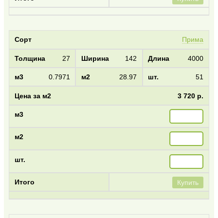
Прима
27
142
4000
0.7971
28.97
51
3 720 р.
Купить