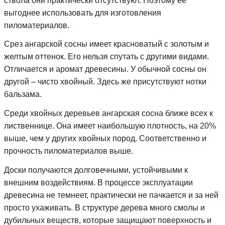
ствола они практически отсутствуют. Поэтому ее
выгоднее использовать для изготовления
пиломатериалов.
Срез ангарской сосны имеет красноватый с золотым и
желтым оттенок. Его нельзя спутать с другими видами.
Отличается и аромат древесины. У обычной сосны он
другой – чисто хвойный. Здесь же присутствуют нотки
бальзама.
Среди хвойных деревьев ангарская сосна ближе всех к
лиственнице. Она имеет наибольшую плотность, на 20%
выше, чем у других хвойных пород. Соответственно и
прочность пиломатериалов выше.
Доски получаются долговечными, устойчивыми к
внешним воздействиям. В процессе эксплуатации
древесина не темнеет, практически не пачкается и за ней
просто ухаживать. В структуре дерева много смолы и
дубильных веществ, которые защищают поверхность и