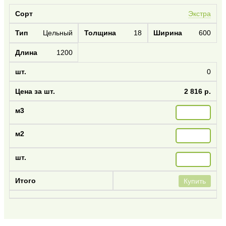
Экстра
Цельный
18
600
1200
0
2 816 р.
Купить