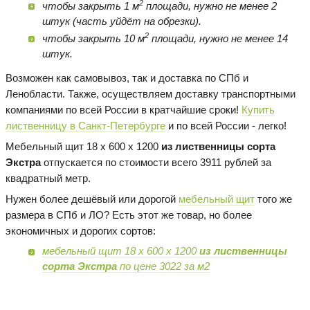
2
чтобы закрыть 1 м
площади, нужно не менее 2
штук (часть уйдёт на обрезки).
2
чтобы закрыть 10 м
площади, нужно не менее 14
штук.
Возможен как самовывоз, так и доставка по СПб и
Ленобласти. Также, осуществляем доставку транспортными
компаниями по всей России в кратчайшие сроки!
Купить
лиственницу в Санкт-Петербурге
и по всей России - легко!
Мебельный щит 18 х 600 х 1200
из лиственницы сорта
Экстра
отпускается по стоимости всего 3911 рублей за
квадратный метр.
Нужен более дешёвый или дорогой
мебельный щит
того же
размера в СПб и ЛО? Есть этот же товар, но более
экономичных и дорогих сортов:
мебельный щит 18 х 600 х 1200
из лиственницы
сорта Экстра
по цене 3022 за м2