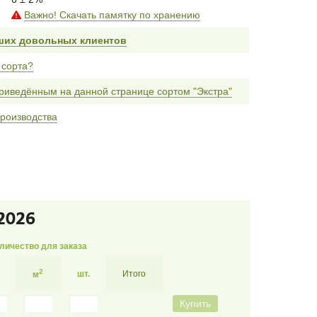
Важно! Скачать памятку по хранению
ших довольных клиентов
 сорта?
риведённым на данной странице сортом "Экстра"
роизводства
2026
личество для заказа
2
шт.
Итого
м
Купить