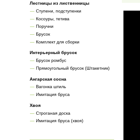
Лестницы из лиственницы
Ступени, подступенки
Косоуры, тетива
Поручни
Брусок
Комплект для сборки
Интерьерный брусок
Брусок ромбус
Прямоугольный брусок (Штакетник)
Ангарская сосна
Вагонка штиль
Имитация бруса
Хвоя
Строганая доска
Имитация бруса (хвоя)