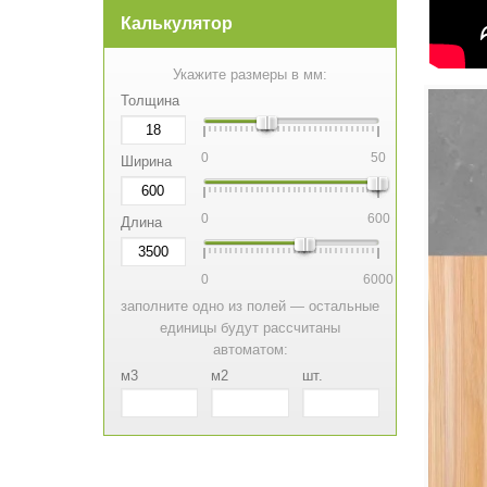
Калькулятор
Укажите размеры в мм:
Толщина
0
50
Ширина
0
600
Длина
0
6000
заполните одно из полей — остальные
единицы будут рассчитаны
автоматом:
м3
м2
шт.