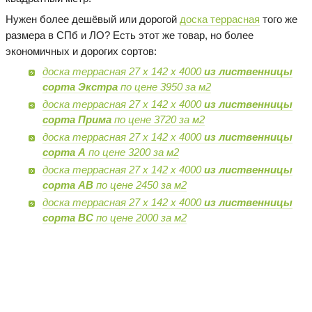
Нужен более дешёвый или дорогой
доска террасная
того же
размера в СПб и ЛО? Есть этот же товар, но более
экономичных и дорогих сортов:
доска террасная 27 х 142 х 4000
из лиственницы
сорта Экстра
по цене 3950 за м2
доска террасная 27 х 142 х 4000
из лиственницы
сорта Прима
по цене 3720 за м2
доска террасная 27 х 142 х 4000
из лиственницы
сорта А
по цене 3200 за м2
доска террасная 27 х 142 х 4000
из лиственницы
сорта AB
по цене 2450 за м2
доска террасная 27 х 142 х 4000
из лиственницы
сорта BC
по цене 2000 за м2