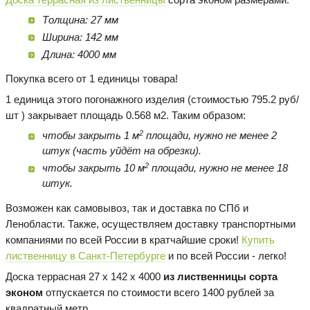
Толщина: 27 мм
Ширина: 142 мм
Длина: 4000 мм
Покупка всего от 1 единицы товара!
1 единица этого погонажного изделия (стоимостью 795.2 руб/
шт ) закрывает площадь 0.568 м2. Таким образом:
2
чтобы закрыть 1 м
площади, нужно не менее 2
штук (часть уйдёт на обрезки).
2
чтобы закрыть 10 м
площади, нужно не менее 18
штук.
Возможен как самовывоз, так и доставка по СПб и
Ленобласти. Также, осуществляем доставку транспортными
компаниями по всей России в кратчайшие сроки!
Купить
лиственницу в Санкт-Петербурге
и по всей России - легко!
Доска террасная 27 х 142 х 4000
из лиственницы сорта
эконом
отпускается по стоимости всего 1400 рублей за
квадратный метр.