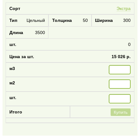
Экстра
Цельный
50
300
3500
0
15 026 р.
Купить