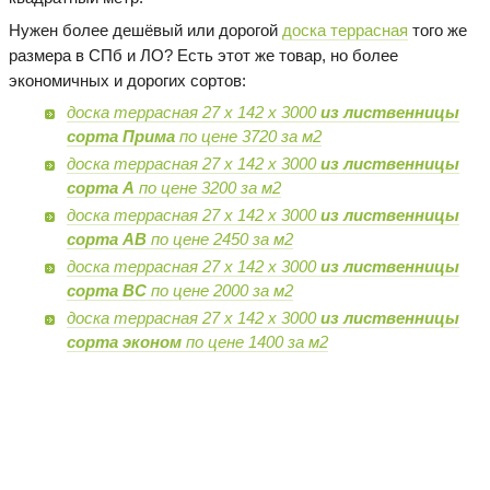
Нужен более дешёвый или дорогой
доска террасная
того же
размера в СПб и ЛО? Есть этот же товар, но более
экономичных и дорогих сортов:
доска террасная 27 х 142 х 3000
из лиственницы
сорта Прима
по цене 3720 за м2
доска террасная 27 х 142 х 3000
из лиственницы
сорта А
по цене 3200 за м2
доска террасная 27 х 142 х 3000
из лиственницы
сорта AB
по цене 2450 за м2
доска террасная 27 х 142 х 3000
из лиственницы
сорта BC
по цене 2000 за м2
доска террасная 27 х 142 х 3000
из лиственницы
сорта эконом
по цене 1400 за м2