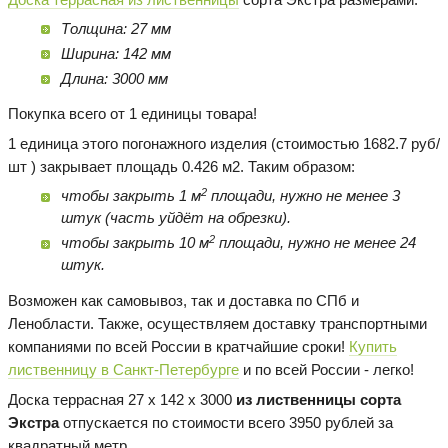
Толщина: 27 мм
Ширина: 142 мм
Длина: 3000 мм
Покупка всего от 1 единицы товара!
1 единица этого погонажного изделия (стоимостью 1682.7 руб/
шт ) закрывает площадь 0.426 м2. Таким образом:
2
чтобы закрыть 1 м
площади, нужно не менее 3
штук (часть уйдёт на обрезки).
2
чтобы закрыть 10 м
площади, нужно не менее 24
штук.
Возможен как самовывоз, так и доставка по СПб и
Ленобласти. Также, осуществляем доставку транспортными
компаниями по всей России в кратчайшие сроки!
Купить
лиственницу в Санкт-Петербурге
и по всей России - легко!
Доска террасная 27 х 142 х 3000
из лиственницы сорта
Экстра
отпускается по стоимости всего 3950 рублей за
квадратный метр.