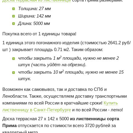
Толщина: 27 мм
Ширина: 142 мм
Длина: 5000 мм
Покупка всего от 1 единицы товара!
1 единица этого погонажного изделия (стоимостью 2641.2 руб/
шт ) закрывает площадь 0.71 м2. Таким образом:
2
чтобы закрыть 1 м
площади, нужно не менее 2
штук (часть уйдёт на обрезки).
2
чтобы закрыть 10 м
площади, нужно не менее 15
штук.
Возможен как самовывоз, так и доставка по СПб и
Ленобласти. Также, осуществляем доставку транспортными
компаниями по всей России в кратчайшие сроки!
Купить
лиственницу в Санкт-Петербурге
и по всей России - легко!
Доска террасная 27 х 142 х 5000
из лиственницы сорта
Прима
отпускается по стоимости всего 3720 рублей за
квадратный метр.