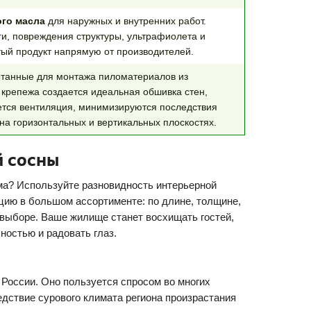
ого масла
для наружных и внутренних работ.
и, повреждения структуры, ультрафиолета и
тый продукт напрямую от производителей.
танные для монтажа пиломатериалов из
крепежа создается идеальная обшивка стен,
ается вентиляция, минимизируются последствия
на горизонтальных и вертикальных плоскостях.
й сосны
ма? Используйте разновидность интерьерной
цию в большом ассортименте: по длине, толщине,
выборе. Ваше жилище станет восхищать гостей,
ностью и радовать глаз.
России. Оно пользуется спросом во многих
едствие сурового климата региона произрастания