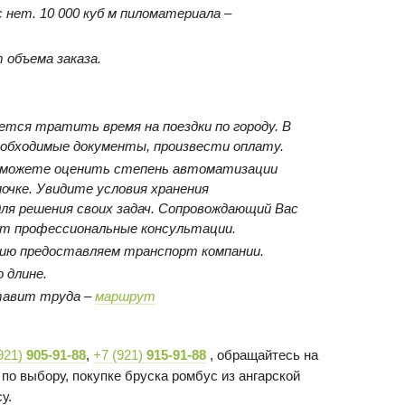
 нет. 10 000 куб м пиломатериала –
 объема заказа.
ется тратить время на поездки по городу. В
обходимые документы, произвести оплату.
 сможете оценить степень автоматизации
почке. Увидите условия хранения
для решения своих задач. Сопровождающий Вас
т профессиональные консультации.
ию предоставляем транспорт компании.
 длине.
ставит труда –
маршрут
921)
905-91-88
,
+7 (921)
915-91-88
, обращайтесь на
 по выбору, покупке бруска ромбус из ангарской
у.