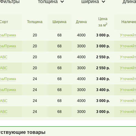
Фильтры
толщина
ширина
длин
Цена
Сорт
Толщина
Ширина
Длина
Наличи
2
за м
ра/Прима
20
68
4000
3 000 р.
Уточняй
ра/Прима
20
68
3000
3 000 р.
Уточняй
АВС
20
68
4000
2 550 р.
Уточняй
АВС
20
68
3000
2 550 р.
Уточняй
ра/Прима
24
68
4000
3 400 р.
Уточняй
ра/Прима
24
68
3000
3 400 р.
Уточняй
АВС
24
68
4000
3 000 р.
Уточняй
АВС
24
68
3000
3 000 р.
Уточняй
тствующие товары