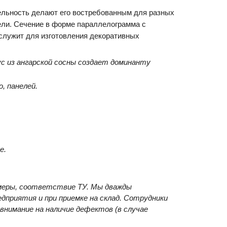
льность делают его востребованным для разных
ели. Сечение в форме параллелограмма с
служит для изготовления декоративных
с из ангарской сосны создает доминанту
, панелей.
е.
змеры, соответствие ТУ. Мы дважды
дприятия и при приемке на склад. Сотрудники
нимание на наличие дефектов (в случае