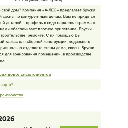
ь свой дом? Компания «А-ЛЕС» предлагает бруски
ой сосны по конкурентным ценам. Вам не придется
кой деталей – профиль в виде параллелограмма с
нами обеспечивает плотное прилегание. Бруски
строительстве, ремонте. С их помощью Вы
й каркас для сборной конструкции, подвесного
оригинально отделаете стены дома, свесы. Бруски
ся для зонирования помещений, в производстве
ях.
ших довольных клиентов
 сорта?
роизводства
2026