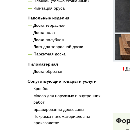
Планкен (только скошенный)
Имитация бруса
Напольные изделия
Доска террасная
Доска пола
Доска палубная
Лага для террасной доски
Паркетная доска
Пиломатериал
!
Др
Доска обрезная
Сопутствующие товары и услуги
Крепёж
Масло для наружных и внутренних
работ
Браширование древесины
Покраска пиломатериалов на
Фор
производстве