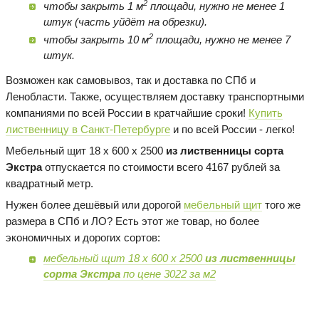
2
чтобы закрыть 1 м
площади, нужно не менее 1
штук (часть уйдёт на обрезки).
2
чтобы закрыть 10 м
площади, нужно не менее 7
штук.
Возможен как самовывоз, так и доставка по СПб и
Ленобласти. Также, осуществляем доставку транспортными
компаниями по всей России в кратчайшие сроки!
Купить
лиственницу в Санкт-Петербурге
и по всей России - легко!
Мебельный щит 18 х 600 х 2500
из лиственницы сорта
Экстра
отпускается по стоимости всего 4167 рублей за
квадратный метр.
Нужен более дешёвый или дорогой
мебельный щит
того же
размера в СПб и ЛО? Есть этот же товар, но более
экономичных и дорогих сортов:
мебельный щит 18 х 600 х 2500
из лиственницы
сорта Экстра
по цене 3022 за м2