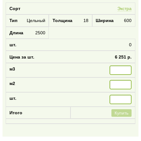
Экстра
Цельный
18
600
2500
0
6 251 р.
Купить