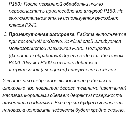
Р150). После первичной обработки нужно
переоснастить приспособление шкуркой P180. На
заключительном этапе используется расходник
класса Р240.
Промежуточная шлифовка
. Работа выполняется
при послойной отделке. Каждый слой шлифуется
мелкозернистой наждачкой Р280. Полировка
(финишная обработка) дерева ведется абразивом
P400. Шкурка P600 позволит добиться
«зеркальной» (глянцевой) поверхности изделия.
Учтите, что небрежное выполнение работы по
шлифовке при покрытии дерева темными (цветными)
маслами, морилками сделает дефекты поверхности
отчетливо видимыми. Все огрехи будут выставлены
напоказ, а исправить недочеты будет крайне сложно.