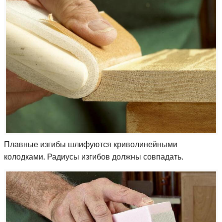
Плавные изгибы шлифуются криволинейными
колодками. Радиусы изгибов должны совпадать.