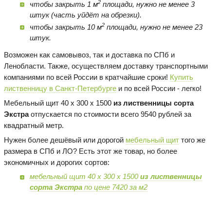
2
чтобы закрыть 1 м
площади, нужно не менее 3
штук (часть уйдёт на обрезки).
2
чтобы закрыть 10 м
площади, нужно не менее 23
штук.
Возможен как самовывоз, так и доставка по СПб и
Ленобласти. Также, осуществляем доставку транспортными
компаниями по всей России в кратчайшие сроки!
Купить
лиственницу в Санкт-Петербурге
и по всей России - легко!
Мебельный щит 40 х 300 х 1500
из лиственницы сорта
Экстра
отпускается по стоимости всего 9540 рублей за
квадратный метр.
Нужен более дешёвый или дорогой
мебельный щит
того же
размера в СПб и ЛО? Есть этот же товар, но более
экономичных и дорогих сортов:
мебельный щит 40 х 300 х 1500
из лиственницы
сорта Экстра
по цене 7420 за м2