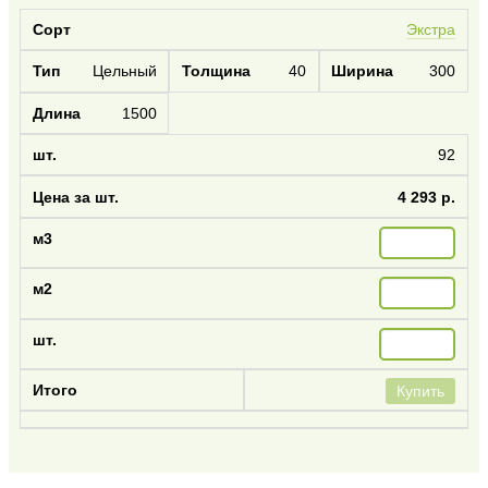
Экстра
Цельный
40
300
1500
92
4 293 р.
Купить