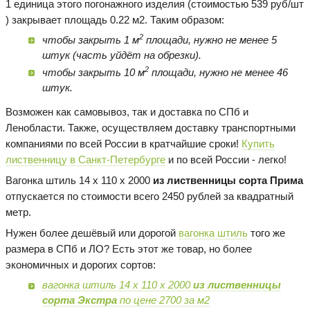
1 единица этого погонажного изделия (стоимостью 539 руб/шт
) закрывает площадь 0.22 м2. Таким образом:
2
чтобы закрыть 1 м
площади, нужно не менее 5
штук (часть уйдёт на обрезки).
2
чтобы закрыть 10 м
площади, нужно не менее 46
штук.
Возможен как самовывоз, так и доставка по СПб и
Ленобласти. Также, осуществляем доставку транспортными
компаниями по всей России в кратчайшие сроки!
Купить
лиственницу в Санкт-Петербурге
и по всей России - легко!
Вагонка штиль 14 х 110 х 2000
из лиственницы сорта Прима
отпускается по стоимости всего 2450 рублей за квадратный
метр.
Нужен более дешёвый или дорогой
вагонка штиль
того же
размера в СПб и ЛО? Есть этот же товар, но более
экономичных и дорогих сортов:
вагонка штиль 14 х 110 х 2000
из лиственницы
сорта Экстра
по цене 2700 за м2