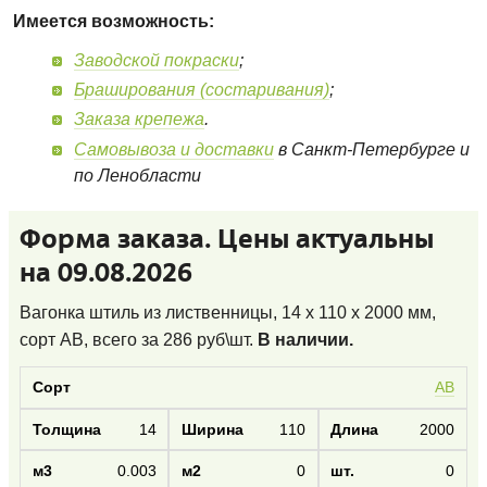
Имеется возможность:
Заводской покраски
;
Браширования (состаривания)
;
Заказа крепежа
.
Самовывоза и доставки
в Санкт-Петербурге и
по Ленобласти
Форма заказа. Цены актуальны
на 09.08.2026
Вагонка штиль из лиственницы, 14 x 110 x 2000 мм,
сорт AB
, всего за
286
руб\шт.
В наличии.
AB
14
110
2000
0.003
0
0