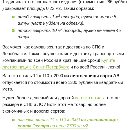
1 единица этого погонажного изделия (стоимостью 286 руб/шт
) закрывает площадь 0.22 м2. Таким образом:
2
чтобы закрыть 1 м
площади, нужно не менее 5
штук (часть уйдёт на обрезки).
2
чтобы закрыть 10 м
площади, нужно не менее 46
штук.
Возможен как самовывоз, так и доставка по СПб и
Ленобласти. Также, осуществляем доставку транспортными
компаниями по всей России в кратчайшие сроки!
Купить
лиственницу в Санкт-Петербурге
и по всей России - легко!
Вагонка штиль 14 х 110 х 2000
из лиственницы сорта AB
отпускается по стоимости всего 1300 рублей за квадратный
метр.
Нужен более дешёвый или дорогой
вагонка штиль
того же
размера в СПб и ЛО? Есть этот же товар, но более
экономичных и дорогих сортов:
вагонка штиль 14 х 110 х 2000
из лиственницы
сорта Экстра
по цене 2700 за м2