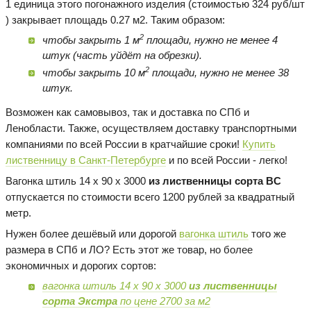
1 единица этого погонажного изделия (стоимостью 324 руб/шт
) закрывает площадь 0.27 м2. Таким образом:
2
чтобы закрыть 1 м
площади, нужно не менее 4
штук (часть уйдёт на обрезки).
2
чтобы закрыть 10 м
площади, нужно не менее 38
штук.
Возможен как самовывоз, так и доставка по СПб и
Ленобласти. Также, осуществляем доставку транспортными
компаниями по всей России в кратчайшие сроки!
Купить
лиственницу в Санкт-Петербурге
и по всей России - легко!
Вагонка штиль 14 х 90 х 3000
из лиственницы сорта BC
отпускается по стоимости всего 1200 рублей за квадратный
метр.
Нужен более дешёвый или дорогой
вагонка штиль
того же
размера в СПб и ЛО? Есть этот же товар, но более
экономичных и дорогих сортов:
вагонка штиль 14 х 90 х 3000
из лиственницы
сорта Экстра
по цене 2700 за м2