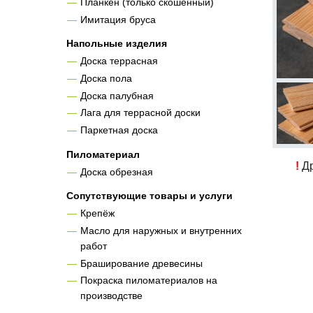
Планкен (только скошенный)
Имитация бруса
Напольные изделия
Доска террасная
Доска пола
Доска палубная
Лага для террасной доски
Паркетная доска
Пиломатериал
!
Др
Доска обрезная
Сопутствующие товары и услуги
Крепёж
Масло для наружных и внутренних
работ
Браширование древесины
Покраска пиломатериалов на
производстве