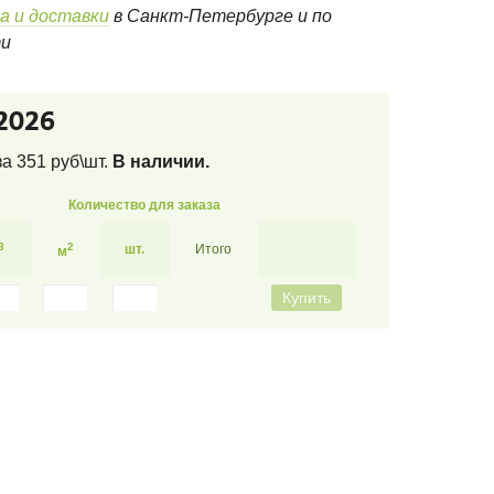
а и доставки
в Санкт-Петербурге и по
ти
2026
 за
351
руб\шт.
В наличии.
Количество для заказа
3
2
шт.
Итого
м
Купить