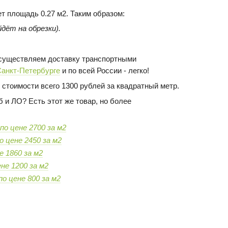
ет площадь 0.27 м2. Таким образом:
дёт на обрезки).
 осуществляем доставку транспортными
Санкт-Петербурге
и по всей России - легко!
 стоимости всего 1300 рублей за квадратный метр.
 и ЛО? Есть этот же товар, но более
по цене 2700 за м2
о цене 2450 за м2
е 1860 за м2
не 1200 за м2
по цене 800 за м2