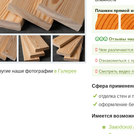
Планкен прямой 
Отзывы на
Чем различаются
Ознакомиться с п
угие наши фотографии
в Галерее
Смотреть видео п
Сфера применен
отделка стен и 
оформление бес
Имеется возможн
Заводской 