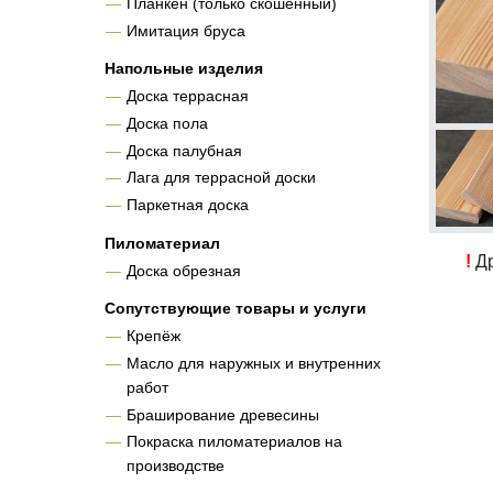
Планкен (только скошенный)
Имитация бруса
Напольные изделия
Доска террасная
Доска пола
Доска палубная
Лага для террасной доски
Паркетная доска
Пиломатериал
!
Др
Доска обрезная
Сопутствующие товары и услуги
Крепёж
Масло для наружных и внутренних
работ
Браширование древесины
Покраска пиломатериалов на
производстве