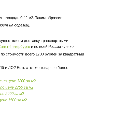
ет площадь 0.42 м2. Таким образом:
дёт на обрезки).
 осуществляем доставку транспортными
Санкт-Петербурге
и по всей России - легко!
по стоимости всего 1700 рублей за квадратный
Пб и ЛО? Есть этот же товар, но более
а
по цене 3200 за м2
по цене 2750 за м2
ене 2400 за м2
цене 1500 за м2