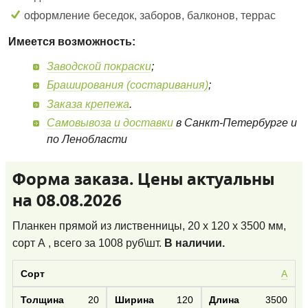
оформление беседок, заборов, балконов, террас
Имеется возможность:
Заводской покраски
;
Браширования (состаривания)
;
Заказа крепежа
.
Самовывоза и доставки
в Санкт-Петербурге и
по Ленобласти
Форма заказа. Цены актуальны
на 08.08.2026
Планкен прямой из лиственницы, 20 x 120 x 3500 мм,
сорт А
, всего за
1008
руб\шт.
В наличии.
А
20
120
3500