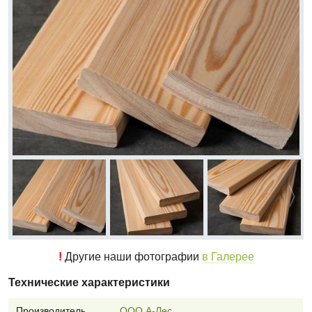
!
Другие наши фотографии
в Галерее
Технические характеристики
Производитель
ООО А-Лес