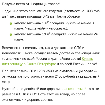
Покупка всего от 1 единицы товара!
1 единица этого погонажного изделия (стоимостью 1008 руб/
шт ) закрывает площадь 0.42 м2. Таким образом:
2
чтобы закрыть 1 м
площади, нужно не менее 3
штук (часть уйдёт на обрезки).
2
чтобы закрыть 10 м
площади, нужно не менее 24
штук.
Возможен как самовывоз, так и доставка по СПб и
Ленобласти. Также, осуществляем доставку транспортными
компаниями по всей России в кратчайшие сроки!
Купить
лиственницу в Санкт-Петербурге
и по всей России - легко!
Планкен прямой 20 х 120 х 3500
из лиственницы сорта А
отпускается по стоимости всего 2400 рублей за квадратный
метр.
Нужен более дешёвый или дорогой
планкен прямой
того же
размера в СПб и ЛО? Есть этот же товар, но более
экономичных и дорогих сортов: