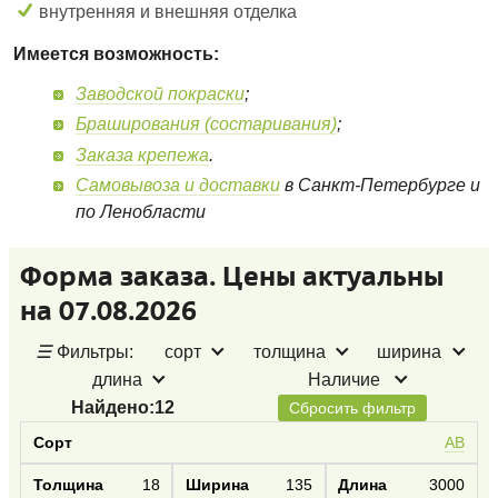
внутренняя и внешняя отделка
Имеется возможность:
Заводской покраски
;
Браширования (состаривания)
;
Заказа крепежа
.
Самовывоза и доставки
в Санкт-Петербурге и
по Ленобласти
Форма заказа. Цены актуальны
на 07.08.2026
☰
Фильтры:
сорт
толщина
ширина
длина
Наличие
Найдено:
12
Сбросить фильтр
AB
18
135
3000