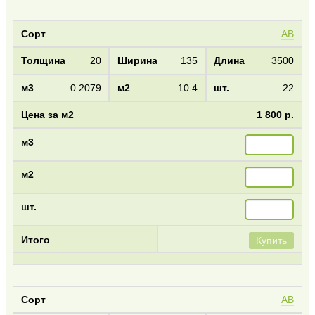
AB
20
135
3500
0.2079
10.4
22
1 800 р.
Купить
AB