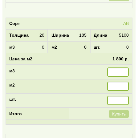
AB
20
185
5100
0
0
0
1 800 р.
Купить