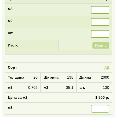
Купить
AB
20
135
2000
0.702
35.1
130
1 800 р.