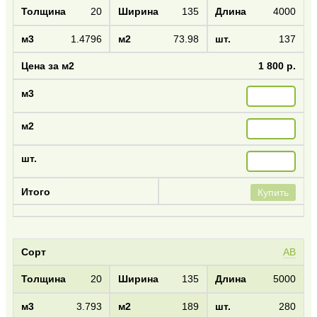
20
135
4000
1.4796
73.98
137
1 800 р.
Купить
AB
20
135
5000
3.793
189
280