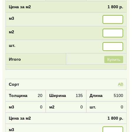
1 800 р.
Купить
AB
20
135
5100
0
0
0
1 800 р.