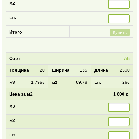
Купить
AB
20
135
2500
1.7955
89.78
266
1 800 р.