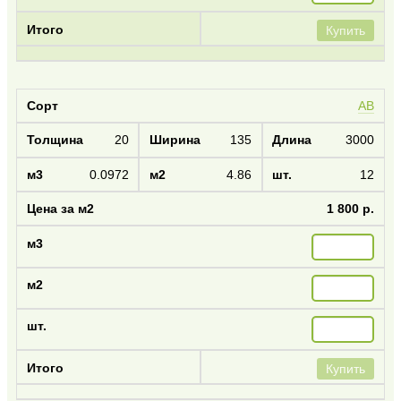
Купить
AB
20
135
3000
0.0972
4.86
12
1 800 р.
Купить