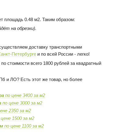
ет площадь 0.48 м2. Таким образом:
дёт на обрезки).
 осуществляем доставку транспортными
Санкт-Петербурге
и по всей России - легко!
 по стоимости всего 1800 рублей за квадратный
Пб и ЛО? Есть этот же товар, но более
ра
по цене 3400 за м2
а
по цене 3000 за м2
цене 2350 за м2
 цене 1500 за м2
ом
по цене 1100 за м2