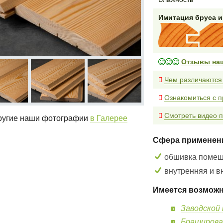
Имитация бруса 
Отзывы на
Чем различаются
Ознакомиться с п
Смотреть видео п
угие наши фотографии
в Галерее
Сфера применен
обшивка поме
внутренняя и в
Имеется возможн
Заводской 
Браширова