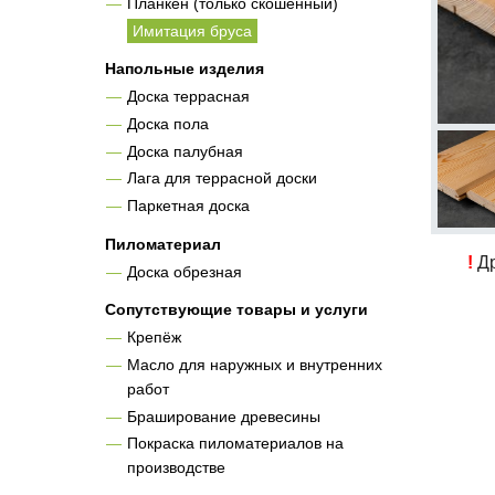
Планкен (только скошенный)
Имитация бруса
Напольные изделия
Доска террасная
Доска пола
Доска палубная
Лага для террасной доски
Паркетная доска
Пиломатериал
!
Др
Доска обрезная
Сопутствующие товары и услуги
Крепёж
Масло для наружных и внутренних
работ
Браширование древесины
Покраска пиломатериалов на
производстве