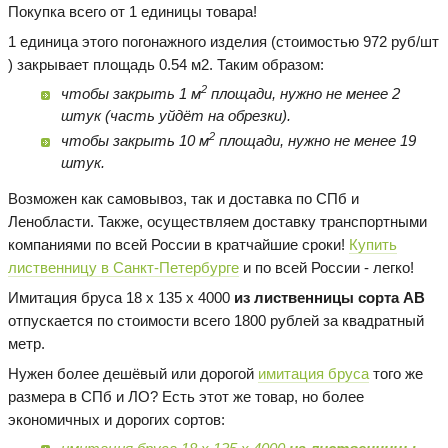
Покупка всего от 1 единицы товара!
1 единица этого погонажного изделия (стоимостью 972 руб/шт
) закрывает площадь 0.54 м2. Таким образом:
2
чтобы закрыть 1 м
площади, нужно не менее 2
штук (часть уйдёт на обрезки).
2
чтобы закрыть 10 м
площади, нужно не менее 19
штук.
Возможен как самовывоз, так и доставка по СПб и
Ленобласти. Также, осуществляем доставку транспортными
компаниями по всей России в кратчайшие сроки!
Купить
лиственницу в Санкт-Петербурге
и по всей России - легко!
Имитация бруса 18 х 135 х 4000
из лиственницы сорта AB
отпускается по стоимости всего 1800 рублей за квадратный
метр.
Нужен более дешёвый или дорогой
имитация бруса
того же
размера в СПб и ЛО? Есть этот же товар, но более
экономичных и дорогих сортов: