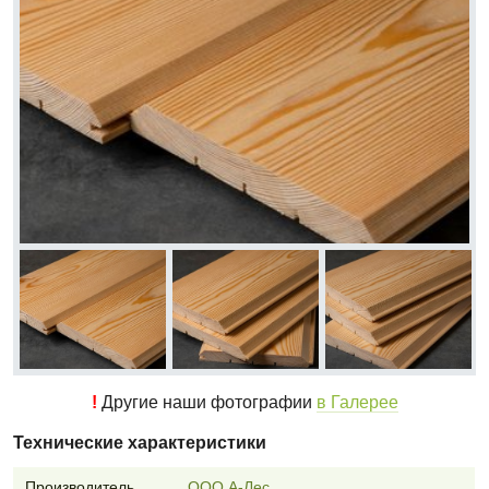
!
Другие наши фотографии
в Галерее
Технические характеристики
Производитель
ООО А-Лес