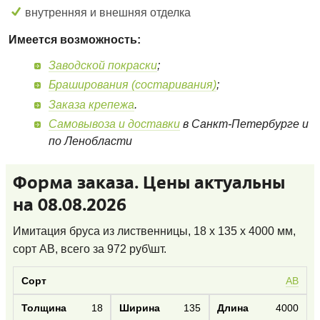
внутренняя и внешняя отделка
Имеется возможность:
Заводской покраски
;
Браширования (состаривания)
;
Заказа крепежа
.
Самовывоза и доставки
в Санкт-Петербурге и
по Ленобласти
Форма заказа. Цены актуальны
на 08.08.2026
Имитация бруса из лиственницы, 18 x 135 x 4000 мм,
сорт AB
, всего за
972
руб\шт.
AB
18
135
4000