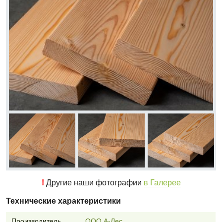
!
Другие наши фотографии
в Галерее
Технические характеристики
Производитель
ООО А-Лес