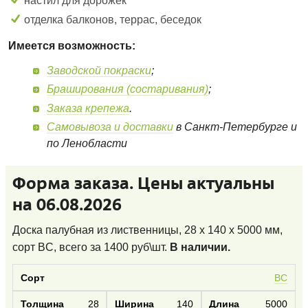
настил для дорожек
отделка балконов, террас, беседок
Имеется возможность:
Заводской покраски
;
Браширования (состаривания)
;
Заказа крепежа
.
Самовывоза и доставки
в Санкт-Петербурге и
по Ленобласти
Форма заказа. Цены актуальны
на 06.08.2026
Доска палубная из лиственницы, 28 x 140 x 5000 мм,
сорт BC
, всего за
1400
руб\шт.
В наличии.
BC
28
140
5000