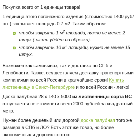
Покупка всего от 1 единицы товара!
1 единица этого погонажного изделия (стоимостью 1400 руб/
шт ) закрывает площадь 0.7 м2. Таким образом:
2
чтобы закрыть 1 м
площади, нужно не менее 2
штук (часть уйдёт на обрезки).
2
чтобы закрыть 10 м
площади, нужно не менее 15
штук.
Возможен как самовывоз, так и доставка по СПб и
Ленобласти. Также, осуществляем доставку транспортными
компаниями по всей России в кратчайшие сроки!
Купить
лиственницу в Санкт-Петербурге
и по всей России - легко!
Доска палубная 28 х 140 х 5000
из лиственницы сорта BC
отпускается по стоимости всего 2000 рублей за квадратный
метр.
Нужен более дешёвый или дорогой
доска палубная
того же
размера в СПб и ЛО? Есть этот же товар, но более
экономичных и дорогих сортов: