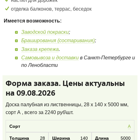
настил для дорожек
отделка балконов, террас, беседок
Имеется возможность:
Заводской покраски
;
Браширования (состаривания)
;
Заказа крепежа
.
Самовывоза и доставки
в Санкт-Петербурге и
по Ленобласти
Форма заказа. Цены актуальны
на 09.08.2026
Доска палубная из лиственницы, 28 x 140 x 5000 мм,
сорт А
, всего за
2240
руб\шт.
А
28
140
5000