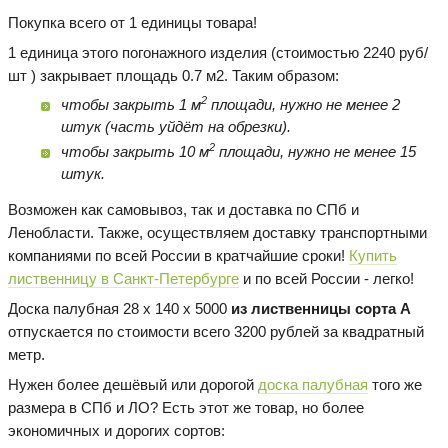
Покупка всего от 1 единицы товара!
1 единица этого погонажного изделия (стоимостью 2240 руб/
шт ) закрывает площадь 0.7 м2. Таким образом:
2
чтобы закрыть 1 м
площади, нужно не менее 2
штук (часть уйдёт на обрезки).
2
чтобы закрыть 10 м
площади, нужно не менее 15
штук.
Возможен как самовывоз, так и доставка по СПб и
Ленобласти. Также, осуществляем доставку транспортными
компаниями по всей России в кратчайшие сроки!
Купить
лиственницу в Санкт-Петербурге
и по всей России - легко!
Доска палубная 28 х 140 х 5000
из лиственницы сорта А
отпускается по стоимости всего 3200 рублей за квадратный
метр.
Нужен более дешёвый или дорогой
доска палубная
того же
размера в СПб и ЛО? Есть этот же товар, но более
экономичных и дорогих сортов: