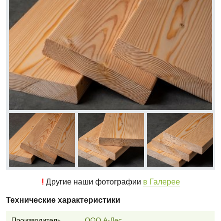
!
Другие наши фотографии
в Галерее
Технические характеристики
Производитель
ООО А-Лес