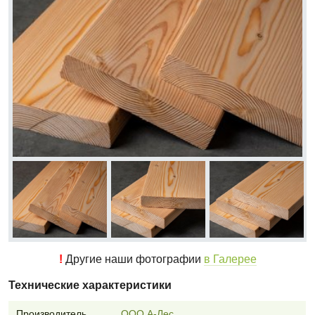
!
Другие наши фотографии
в Галерее
Технические характеристики
Производитель
ООО А-Лес