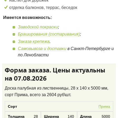
настил для дорожек
отделка балконов, террас, беседок
Имеется возможность:
Заводской покраски
;
Браширования (состаривания)
;
Заказа крепежа
.
Самовывоза и доставки
в Санкт-Петербурге и
по Ленобласти
Форма заказа. Цены актуальны
на 07.08.2026
Доска палубная из лиственницы, 28 x 140 x 5000 мм,
сорт Прима
, всего за
2604
руб\шт.
Прима
28
140
5000