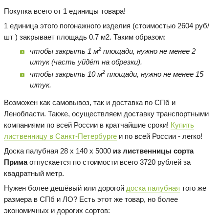
Покупка всего от 1 единицы товара!
1 единица этого погонажного изделия (стоимостью 2604 руб/
шт ) закрывает площадь 0.7 м2. Таким образом:
2
чтобы закрыть 1 м
площади, нужно не менее 2
штук (часть уйдёт на обрезки).
2
чтобы закрыть 10 м
площади, нужно не менее 15
штук.
Возможен как самовывоз, так и доставка по СПб и
Ленобласти. Также, осуществляем доставку транспортными
компаниями по всей России в кратчайшие сроки!
Купить
лиственницу в Санкт-Петербурге
и по всей России - легко!
Доска палубная 28 х 140 х 5000
из лиственницы сорта
Прима
отпускается по стоимости всего 3720 рублей за
квадратный метр.
Нужен более дешёвый или дорогой
доска палубная
того же
размера в СПб и ЛО? Есть этот же товар, но более
экономичных и дорогих сортов: