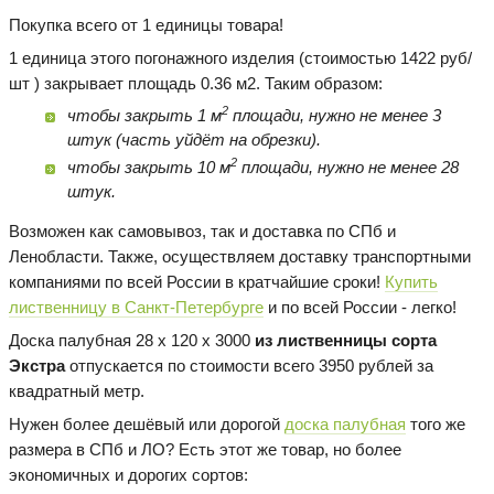
Покупка всего от 1 единицы товара!
1 единица этого погонажного изделия (стоимостью 1422 руб/
шт ) закрывает площадь 0.36 м2. Таким образом:
2
чтобы закрыть 1 м
площади, нужно не менее 3
штук (часть уйдёт на обрезки).
2
чтобы закрыть 10 м
площади, нужно не менее 28
штук.
Возможен как самовывоз, так и доставка по СПб и
Ленобласти. Также, осуществляем доставку транспортными
компаниями по всей России в кратчайшие сроки!
Купить
лиственницу в Санкт-Петербурге
и по всей России - легко!
Доска палубная 28 х 120 х 3000
из лиственницы сорта
Экстра
отпускается по стоимости всего 3950 рублей за
квадратный метр.
Нужен более дешёвый или дорогой
доска палубная
того же
размера в СПб и ЛО? Есть этот же товар, но более
экономичных и дорогих сортов: