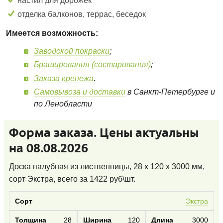
настил для дорожек
отделка балконов, террас, беседок
Имеется возможность:
Заводской покраски
;
Браширования (состаривания)
;
Заказа крепежа
.
Самовывоза и доставки
в Санкт-Петербурге и
по Ленобласти
Форма заказа. Цены актуальны
на 08.08.2026
Доска палубная из лиственницы, 28 x 120 x 3000 мм,
сорт Экстра
, всего за
1422
руб\шт.
Экстра
28
120
3000