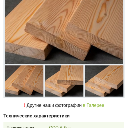
!
Другие наши фотографии
в Галерее
Технические характеристики
Производитель
ООО А-Лес