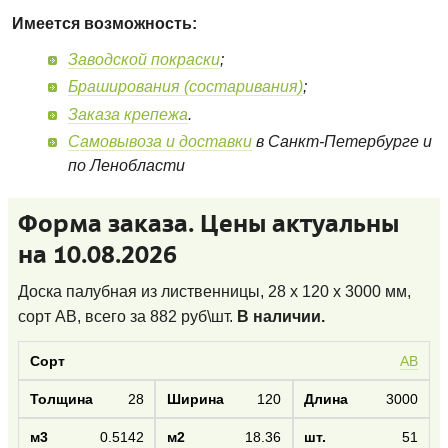
Имеется возможность:
Заводской покраски
;
Браширования (состаривания)
;
Заказа крепежа
.
Самовывоза и доставки
в Санкт-Петербурге и
по Ленобласти
Форма заказа. Цены актуальны
на 10.08.2026
Доска палубная из лиственницы, 28 x 120 x 3000 мм,
сорт AB
, всего за
882
руб\шт.
В наличии.
AB
28
120
3000
0.5142
18.36
51