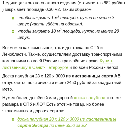
1 единица этого погонажного изделия (стоимостью 882 руб/шт
) закрывает площадь 0.36 м2. Таким образом:
2
чтобы закрыть 1 м
площади, нужно не менее 3
штук (часть уйдёт на обрезки).
2
чтобы закрыть 10 м
площади, нужно не менее 28
штук.
Возможен как самовывоз, так и доставка по СПб и
Ленобласти. Также, осуществляем доставку транспортными
компаниями по всей России в кратчайшие сроки!
Купить
лиственницу в Санкт-Петербурге
и по всей России - легко!
Доска палубная 28 х 120 х 3000
из лиственницы сорта AB
отпускается по стоимости всего 2450 рублей за квадратный
метр.
Нужен более дешёвый или дорогой
доска палубная
того же
размера в СПб и ЛО? Есть этот же товар, но более
экономичных и дорогих сортов:
доска палубная 28 х 120 х 3000
из лиственницы
сорта Экстра
по цене 3950 за м2