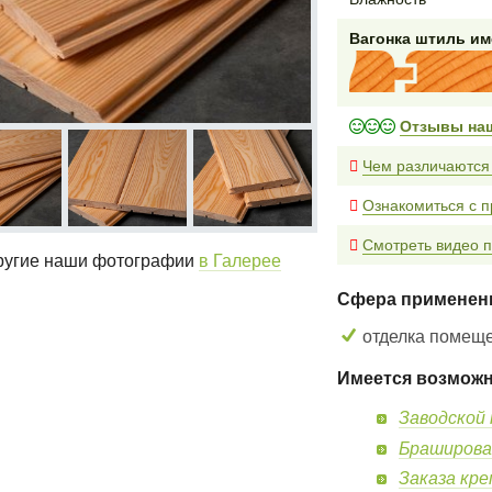
Вагонка штиль и
Отзывы на
Чем различаются
Ознакомиться с 
Смотреть видео п
угие наши фотографии
в Галерее
Сфера применен
отделка помещ
Имеется возможн
Заводской 
Браширова
Заказа кр