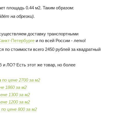
ает площадь 0.44 м2. Таким образом:
дёт на обрезки).
 осуществляем доставку транспортными
Санкт-Петербурге
и по всей России - легко!
я по стоимости всего 2450 рублей за квадратный
 и ЛО? Есть этот же товар, но более
а
по цене 2700 за м2
не 1860 за м2
ене 1300 за м2
ене 1200 за м2
м
по цене 800 за м2