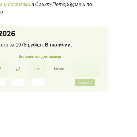
а и доставки
в Санкт-Петербурге и по
ти
2026
сего за
1078
руб\шт.
В наличии.
Количество для заказа
3
2
шт.
Итого
м
Купить