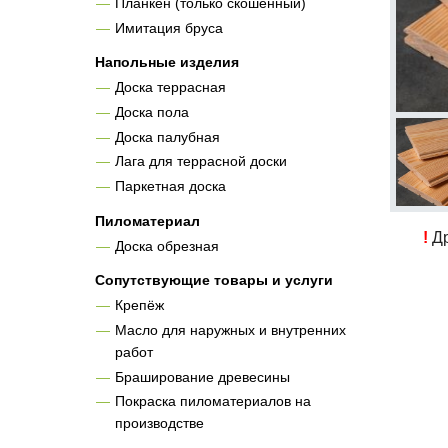
Планкен (только скошенный)
Имитация бруса
Напольные изделия
Доска террасная
Доска пола
Доска палубная
Лага для террасной доски
Паркетная доска
Пиломатериал
!
Др
Доска обрезная
Сопутствующие товары и услуги
Крепёж
Масло для наружных и внутренних
работ
Браширование древесины
Покраска пиломатериалов на
производстве