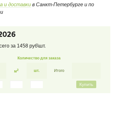
а и доставки
в Санкт-Петербурге и по
ти
2026
всего за
1458
руб\шт.
Количество для заказа
2
шт.
Итого
м
Купить