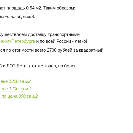
ает площадь 0.54 м2. Таким образом:
дёт на обрезки).
 осуществляем доставку транспортными
Санкт-Петербурге
и по всей России - легко!
ся по стоимости всего 2700 рублей за квадратный
 и ЛО? Есть этот же товар, но более
ене 1300 за м2
ене 1200 за м2
м
по цене 800 за м2