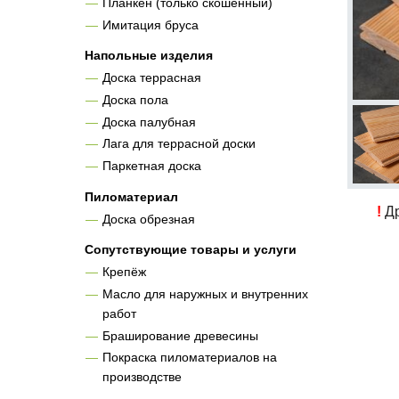
Планкен (только скошенный)
Имитация бруса
Напольные изделия
Доска террасная
Доска пола
Доска палубная
Лага для террасной доски
Паркетная доска
Пиломатериал
!
Др
Доска обрезная
Сопутствующие товары и услуги
Крепёж
Масло для наружных и внутренних
работ
Браширование древесины
Покраска пиломатериалов на
производстве