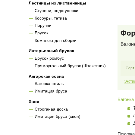
Лестницы из лиственницы
Ступени, подступенки
Косоуры, тетива
Поручни
Фор
Брусок
Комплект для сборки
Вагонк
Интерьерный брусок
Брусок ромбус
Прямоугольный брусок (Штакетник)
Сорт
Ангарская сосна
Экстр
Вагонка штиль
Имитация бруса
Вагонка
Хвоя
Строганая доска
Имитация бруса (хвоя)
Покупка