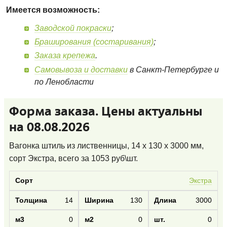
Имеется возможность:
Заводской покраски
;
Браширования (состаривания)
;
Заказа крепежа
.
Самовывоза и доставки
в Санкт-Петербурге и
по Ленобласти
Форма заказа. Цены актуальны
на 08.08.2026
Вагонка штиль из лиственницы, 14 x 130 x 3000 мм,
сорт Экстра
, всего за
1053
руб\шт.
Экстра
14
130
3000
0
0
0