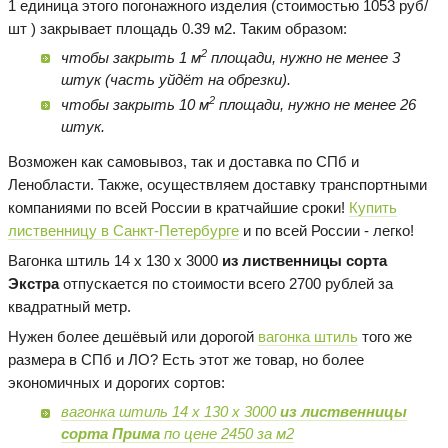
1 единица этого погонажного изделия (стоимостью 1053 руб/
шт ) закрывает площадь 0.39 м2. Таким образом:
2
чтобы закрыть 1 м
площади, нужно не менее 3
штук (часть уйдёт на обрезки).
2
чтобы закрыть 10 м
площади, нужно не менее 26
штук.
Возможен как самовывоз, так и доставка по СПб и
Ленобласти. Также, осуществляем доставку транспортными
компаниями по всей России в кратчайшие сроки!
Купить
лиственницу в Санкт-Петербурге
и по всей России - легко!
Вагонка штиль 14 х 130 х 3000
из лиственницы сорта
Экстра
отпускается по стоимости всего 2700 рублей за
квадратный метр.
Нужен более дешёвый или дорогой
вагонка штиль
того же
размера в СПб и ЛО? Есть этот же товар, но более
экономичных и дорогих сортов:
вагонка штиль 14 х 130 х 3000
из лиственницы
сорта Прима
по цене 2450 за м2