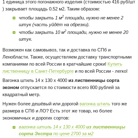
1 единица этого погонажного изделия (стоимостью 416 руб/шт
) закрывает площадь 0.52 м2. Таким образом:
2
чтобы закрыть 1 м
площади, нужно не менее 2
штук (часть уйдёт на обрезки).
2
чтобы закрыть 10 м
площади, нужно не менее 20
штук.
Возможен как самовывоз, так и доставка по СПб и
Ленобласти. Также, осуществляем доставку транспортными
компаниями по всей России в кратчайшие сроки!
Купить
лиственницу в Санкт-Петербурге
и по всей России - легко!
Вагонка штиль 14 х 130 х 4000
из лиственницы сорта
эконом
отпускается по стоимости всего 800 рублей за
квадратный метр.
Нужен более дешёвый или дорогой
вагонка штиль
того же
размера в СПб и ЛО? Есть этот же товар, но более
экономичных и дорогих сортов:
вагонка штиль 14 х 130 х 4000
из лиственницы
сорта Экстра
по цене 2700 за м2