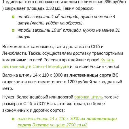
1 единица этого погонажного изделия (стоимостью 396 руб/шт
) закрывает площадь 0.33 м2. Таким образом:
2
чтобы закрыть 1 м
площади, нужно не менее 4
штук (часть уйдёт на обрезки).
2
чтобы закрыть 10 м
площади, нужно не менее 31
штук.
Возможен как самовывоз, так и доставка по СПб и
Ленобласти. Также, осуществляем доставку транспортными
компаниями по всей России в кратчайшие сроки!
Купить
лиственницу в Санкт-Петербурге
и по всей России - легко!
Вагонка штиль 14 х 110 х 3000
из лиственницы сорта BC
отпускается по стоимости всего 1200 рублей за квадратный
метр.
Нужен более дешёвый или дорогой
вагонка штиль
того же
размера в СПб и ЛО? Есть этот же товар, но более
экономичных и дорогих сортов:
вагонка штиль 14 х 110 х 3000
из лиственницы
сорта Экстра
по цене 2700 за м2