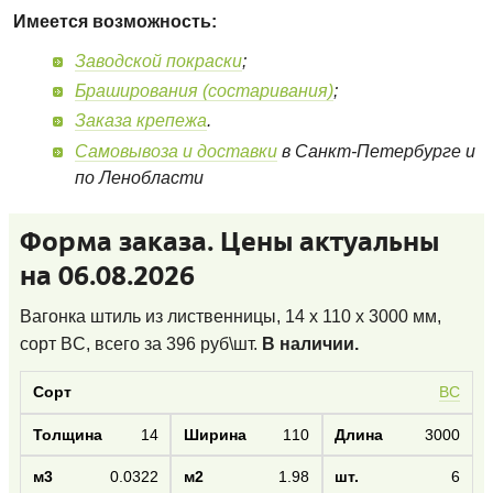
Имеется возможность:
Заводской покраски
;
Браширования (состаривания)
;
Заказа крепежа
.
Самовывоза и доставки
в Санкт-Петербурге и
по Ленобласти
Форма заказа. Цены актуальны
на 06.08.2026
Вагонка штиль из лиственницы, 14 x 110 x 3000 мм,
сорт BC
, всего за
396
руб\шт.
В наличии.
BC
14
110
3000
0.0322
1.98
6