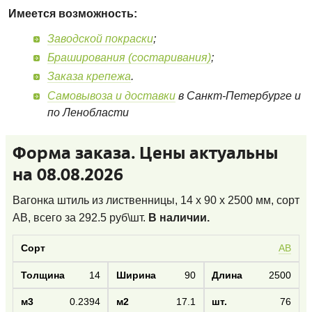
Имеется возможность:
Заводской покраски
;
Браширования (состаривания)
;
Заказа крепежа
.
Самовывоза и доставки
в Санкт-Петербурге и
по Ленобласти
Форма заказа. Цены актуальны
на 08.08.2026
Вагонка штиль из лиственницы, 14 x 90 x 2500 мм, сорт
AB
, всего за
292.5
руб\шт.
В наличии.
AB
14
90
2500
0.2394
17.1
76