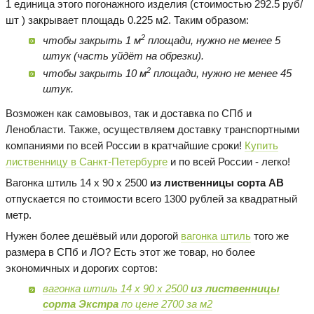
1 единица этого погонажного изделия (стоимостью 292.5 руб/
шт ) закрывает площадь 0.225 м2. Таким образом:
2
чтобы закрыть 1 м
площади, нужно не менее 5
штук (часть уйдёт на обрезки).
2
чтобы закрыть 10 м
площади, нужно не менее 45
штук.
Возможен как самовывоз, так и доставка по СПб и
Ленобласти. Также, осуществляем доставку транспортными
компаниями по всей России в кратчайшие сроки!
Купить
лиственницу в Санкт-Петербурге
и по всей России - легко!
Вагонка штиль 14 х 90 х 2500
из лиственницы сорта AB
отпускается по стоимости всего 1300 рублей за квадратный
метр.
Нужен более дешёвый или дорогой
вагонка штиль
того же
размера в СПб и ЛО? Есть этот же товар, но более
экономичных и дорогих сортов:
вагонка штиль 14 х 90 х 2500
из лиственницы
сорта Экстра
по цене 2700 за м2