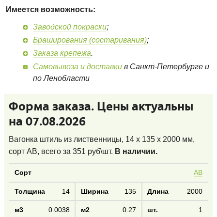
Имеется возможность:
Заводской покраски
;
Браширования (состаривания)
;
Заказа крепежа
.
Самовывоза и доставки
в Санкт-Петербурге и
по Ленобласти
Форма заказа. Цены актуальны
на 07.08.2026
Вагонка штиль из лиственницы, 14 x 135 x 2000 мм,
сорт AB
, всего за
351
руб\шт.
В наличии.
AB
14
135
2000
0.0038
0.27
1