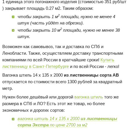
1 единица этого погонажного изделия (стоимостью 351 руб/шт
) закрывает площадь 0.27 м2. Таким образом:
2
чтобы закрыть 1 м
площади, нужно не менее 4
штук (часть уйдёт на обрезки).
2
чтобы закрыть 10 м
площади, нужно не менее 38
штук.
Возможен как самовывоз, так и доставка по СПб и
Ленобласти. Также, осуществляем доставку транспортными
компаниями по всей России в кратчайшие сроки!
Купить
лиственницу в Санкт-Петербурге
и по всей России - легко!
Вагонка штиль 14 х 135 х 2000
из лиственницы сорта AB
отпускается по стоимости всего 1300 рублей за квадратный
метр.
Нужен более дешёвый или дорогой
вагонка штиль
того же
размера в СПб и ЛО? Есть этот же товар, но более
экономичных и дорогих сортов:
вагонка штиль 14 х 135 х 2000
из лиственницы
сорта Экстра
по цене 2700 за м2