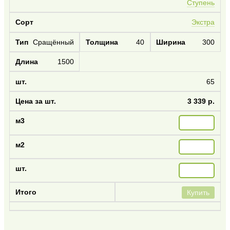
Ступень
Экстра
Сращённый
40
300
1500
65
3 339 р.
Купить