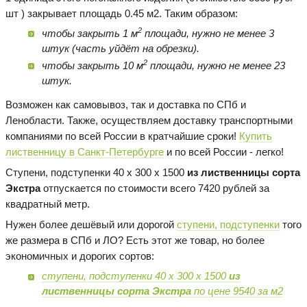
шт ) закрывает площадь 0.45 м2. Таким образом:
2
чтобы закрыть 1 м
площади, нужно не менее 3
штук (часть уйдёт на обрезки).
2
чтобы закрыть 10 м
площади, нужно не менее 23
штук.
Возможен как самовывоз, так и доставка по СПб и
Ленобласти. Также, осуществляем доставку транспортными
компаниями по всей России в кратчайшие сроки!
Купить
лиственницу в Санкт-Петербурге
и по всей России - легко!
Ступени, подступенки 40 х 300 х 1500
из лиственницы сорта
Экстра
отпускается по стоимости всего 7420 рублей за
квадратный метр.
Нужен более дешёвый или дорогой
ступени, подступенки
того
же размера в СПб и ЛО? Есть этот же товар, но более
экономичных и дорогих сортов:
ступени, подступенки 40 х 300 х 1500
из
лиственницы сорта Экстра
по цене 9540 за м2