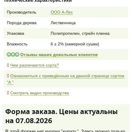
Технические характеристики
Производитель
ООО А-Лес
Порода дерева
Лиственница
Упаковка
Полипропилен, стрейч пленка
Влажность
6 ± 2% (камерной сушки)
Отзывы наших довольных клиентов
Чем различаются сорта?
Ознакомиться с приведённым на данной странице сортом
"А "
Смотреть видео производства
Форма заказа. Цены актуальны
на 07.08.2026
В этой форме нет кнопки "купить". Здесь можно только