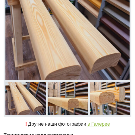
!
Другие наши фотографии
в Галерее