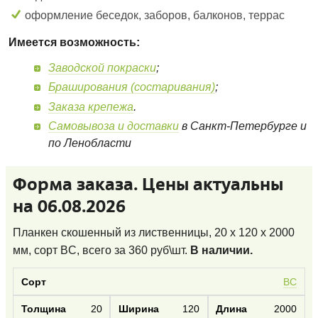
оформление беседок, заборов, балконов, террас
Имеется возможность:
Заводской покраски
;
Браширования (состаривания)
;
Заказа крепежа
.
Самовывоза и доставки
в Санкт-Петербурге и
по Ленобласти
Форма заказа. Цены актуальны
на 06.08.2026
Планкен скошенный из лиственницы, 20 x 120 x 2000
мм, сорт BC
, всего за
360
руб\шт.
В наличии.
BC
20
120
2000