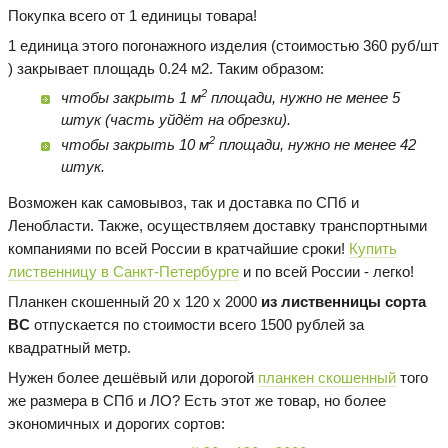
Покупка всего от 1 единицы товара!
1 единица этого погонажного изделия (стоимостью 360 руб/шт
) закрывает площадь 0.24 м2. Таким образом:
2
чтобы закрыть 1 м
площади, нужно не менее 5
штук (часть уйдёт на обрезки).
2
чтобы закрыть 10 м
площади, нужно не менее 42
штук.
Возможен как самовывоз, так и доставка по СПб и
Ленобласти. Также, осуществляем доставку транспортными
компаниями по всей России в кратчайшие сроки!
Купить
лиственницу в Санкт-Петербурге
и по всей России - легко!
Планкен скошенный 20 х 120 х 2000
из лиственницы сорта
BC
отпускается по стоимости всего 1500 рублей за
квадратный метр.
Нужен более дешёвый или дорогой
планкен скошенный
того
же размера в СПб и ЛО? Есть этот же товар, но более
экономичных и дорогих сортов: