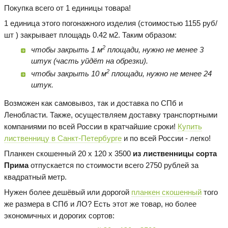
Покупка всего от 1 единицы товара!
1 единица этого погонажного изделия (стоимостью 1155 руб/
шт ) закрывает площадь 0.42 м2. Таким образом:
2
чтобы закрыть 1 м
площади, нужно не менее 3
штук (часть уйдёт на обрезки).
2
чтобы закрыть 10 м
площади, нужно не менее 24
штук.
Возможен как самовывоз, так и доставка по СПб и
Ленобласти. Также, осуществляем доставку транспортными
компаниями по всей России в кратчайшие сроки!
Купить
лиственницу в Санкт-Петербурге
и по всей России - легко!
Планкен скошенный 20 х 120 х 3500
из лиственницы сорта
Прима
отпускается по стоимости всего 2750 рублей за
квадратный метр.
Нужен более дешёвый или дорогой
планкен скошенный
того
же размера в СПб и ЛО? Есть этот же товар, но более
экономичных и дорогих сортов: