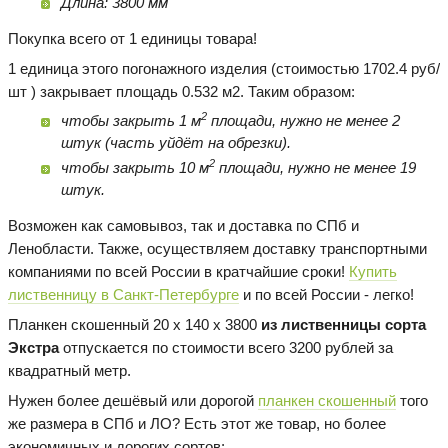
Длина: 3800 мм
Покупка всего от 1 единицы товара!
1 единица этого погонажного изделия (стоимостью 1702.4 руб/
шт ) закрывает площадь 0.532 м2. Таким образом:
2
чтобы закрыть 1 м
площади, нужно не менее 2
штук (часть уйдёт на обрезки).
2
чтобы закрыть 10 м
площади, нужно не менее 19
штук.
Возможен как самовывоз, так и доставка по СПб и
Ленобласти. Также, осуществляем доставку транспортными
компаниями по всей России в кратчайшие сроки!
Купить
лиственницу в Санкт-Петербурге
и по всей России - легко!
Планкен скошенный 20 х 140 х 3800
из лиственницы сорта
Экстра
отпускается по стоимости всего 3200 рублей за
квадратный метр.
Нужен более дешёвый или дорогой
планкен скошенный
того
же размера в СПб и ЛО? Есть этот же товар, но более
экономичных и дорогих сортов: