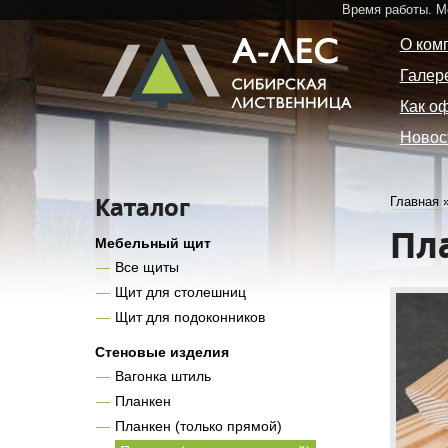
Время работы. 
О ком
Галер
Как о
Новос
Каталог
Главная
Пл
Мебельный щит
Все щиты
Щит для столешниц
Щит для подоконников
Стеновые изделия
Вагонка штиль
Планкен
Планкен (только прямой)