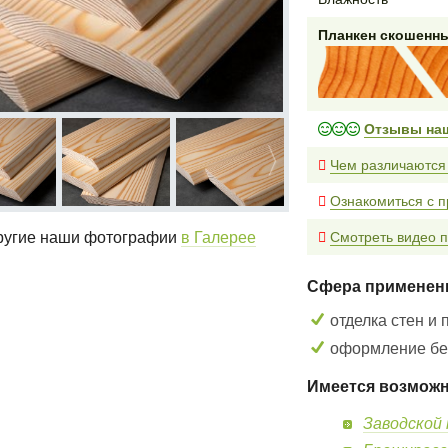
Планкен скошенн
Отзывы на
Чем различаются
Ознакомиться с п
угие наши фотографии
в Галерее
Смотреть видео п
Сфера применен
отделка стен и 
оформление бес
Имеется возможн
Заводской 