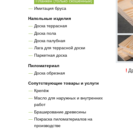
Планкен (только скошенный)
Имитация бруса
Напольные изделия
Доска террасная
Доска пола
Доска палубная
Лага для террасной доски
Паркетная доска
Пиломатериал
!
Др
Доска обрезная
Сопутствующие товары и услуги
Крепёж
Масло для наружных и внутренних
работ
Браширование древесины
Покраска пиломатериалов на
производстве