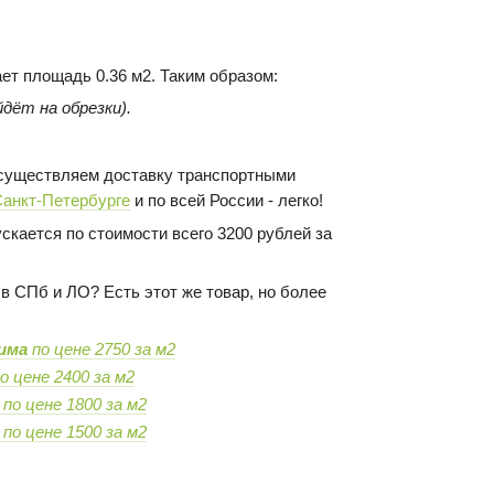
ает площадь 0.36 м2. Таким образом:
дёт на обрезки).
 осуществляем доставку транспортными
Санкт-Петербурге
и по всей России - легко!
скается по стоимости всего 3200 рублей за
в СПб и ЛО? Есть этот же товар, но более
има
по цене 2750 за м2
о цене 2400 за м2
по цене 1800 за м2
по цене 1500 за м2