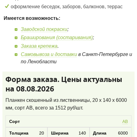
оформление беседок, заборов, балконов, террас
Имеется возможность:
Заводской покраски
;
Браширования (состаривания)
;
Заказа крепежа
.
Самовывоза и доставки
в Санкт-Петербурге и
по Ленобласти
Форма заказа. Цены актуальны
на 08.08.2026
Планкен скошенный из лиственницы, 20 x 140 x 6000
мм, сорт AB
, всего за
1512
руб\шт.
AB
20
140
6000