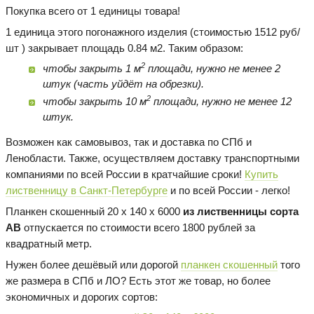
Покупка всего от 1 единицы товара!
1 единица этого погонажного изделия (стоимостью 1512 руб/
шт ) закрывает площадь 0.84 м2. Таким образом:
2
чтобы закрыть 1 м
площади, нужно не менее 2
штук (часть уйдёт на обрезки).
2
чтобы закрыть 10 м
площади, нужно не менее 12
штук.
Возможен как самовывоз, так и доставка по СПб и
Ленобласти. Также, осуществляем доставку транспортными
компаниями по всей России в кратчайшие сроки!
Купить
лиственницу в Санкт-Петербурге
и по всей России - легко!
Планкен скошенный 20 х 140 х 6000
из лиственницы сорта
AB
отпускается по стоимости всего 1800 рублей за
квадратный метр.
Нужен более дешёвый или дорогой
планкен скошенный
того
же размера в СПб и ЛО? Есть этот же товар, но более
экономичных и дорогих сортов: