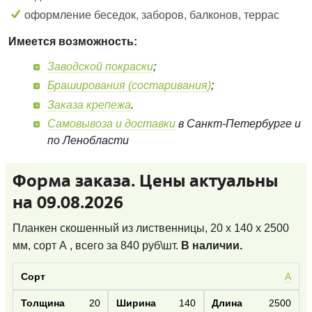
оформление беседок, заборов, балконов, террас
Имеется возможность:
Заводской покраски
;
Браширования (состаривания)
;
Заказа крепежа
.
Самовывоза и доставки
в Санкт-Петербурге и
по Ленобласти
Форма заказа. Цены актуальны
на 09.08.2026
Планкен скошенный из лиственницы, 20 x 140 x 2500
мм, сорт А
, всего за
840
руб\шт.
В наличии.
А
20
140
2500