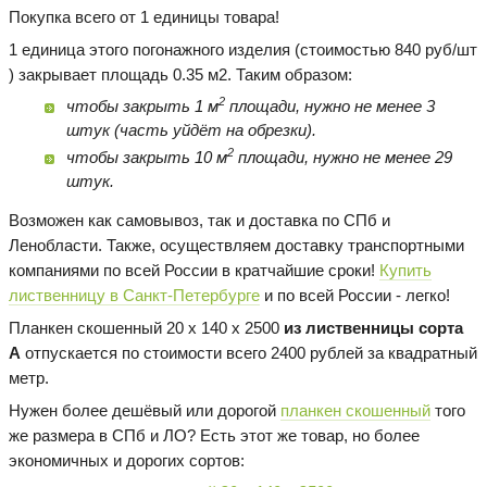
Покупка всего от 1 единицы товара!
1 единица этого погонажного изделия (стоимостью 840 руб/шт
) закрывает площадь 0.35 м2. Таким образом:
2
чтобы закрыть 1 м
площади, нужно не менее 3
штук (часть уйдёт на обрезки).
2
чтобы закрыть 10 м
площади, нужно не менее 29
штук.
Возможен как самовывоз, так и доставка по СПб и
Ленобласти. Также, осуществляем доставку транспортными
компаниями по всей России в кратчайшие сроки!
Купить
лиственницу в Санкт-Петербурге
и по всей России - легко!
Планкен скошенный 20 х 140 х 2500
из лиственницы сорта
А
отпускается по стоимости всего 2400 рублей за квадратный
метр.
Нужен более дешёвый или дорогой
планкен скошенный
того
же размера в СПб и ЛО? Есть этот же товар, но более
экономичных и дорогих сортов: