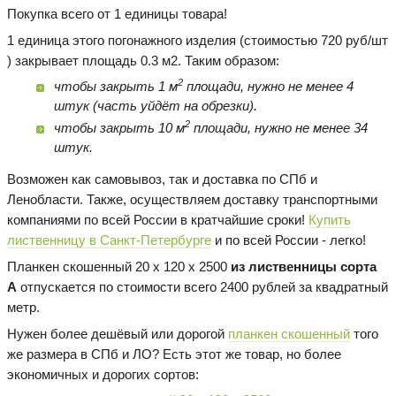
Покупка всего от 1 единицы товара!
1 единица этого погонажного изделия (стоимостью 720 руб/шт
) закрывает площадь 0.3 м2. Таким образом:
2
чтобы закрыть 1 м
площади, нужно не менее 4
штук (часть уйдёт на обрезки).
2
чтобы закрыть 10 м
площади, нужно не менее 34
штук.
Возможен как самовывоз, так и доставка по СПб и
Ленобласти. Также, осуществляем доставку транспортными
компаниями по всей России в кратчайшие сроки!
Купить
лиственницу в Санкт-Петербурге
и по всей России - легко!
Планкен скошенный 20 х 120 х 2500
из лиственницы сорта
А
отпускается по стоимости всего 2400 рублей за квадратный
метр.
Нужен более дешёвый или дорогой
планкен скошенный
того
же размера в СПб и ЛО? Есть этот же товар, но более
экономичных и дорогих сортов: