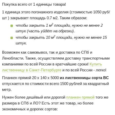
Покупка всего от 1 единицы товара!
1 единица этого погонажного изделия (стоимостью 1050 руб/
шт ) закрывает площадь 0.7 м2. Таким образом:
2
чтобы закрыть 1 м
площади, нужно не менее 2
штук (часть уйдёт на обрезки).
2
чтобы закрыть 10 м
площади, нужно не менее 15
штук.
Возможен как самовывоз, так и доставка по СПб и
Ленобласти. Также, осуществляем доставку транспортными
компаниями по всей России в кратчайшие сроки!
Купить
лиственницу в Санкт-Петербурге
и по всей России - легко!
Планкен прямой 20 х 140 х 5000
из лиственницы сорта BC
отпускается по стоимости всего 1500 рублей за квадратный
метр.
Нужен более дешёвый или дорогой
планкен прямой
того же
размера в СПб и ЛО? Есть этот же товар, но более
экономичных и дорогих сортов: