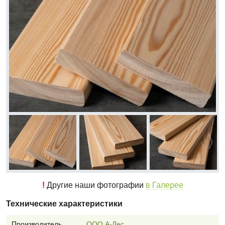
!
Другие наши фотографии
в Галерее
Технические характеристики
Производитель
ООО А-Лес