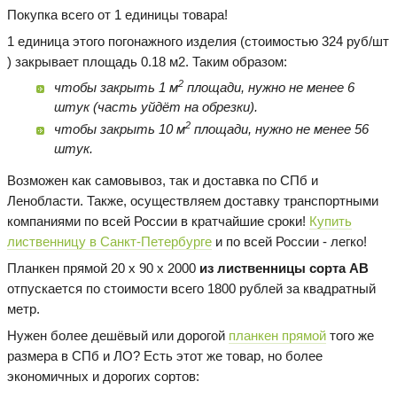
Покупка всего от 1 единицы товара!
1 единица этого погонажного изделия (стоимостью 324 руб/шт
) закрывает площадь 0.18 м2. Таким образом:
2
чтобы закрыть 1 м
площади, нужно не менее 6
штук (часть уйдёт на обрезки).
2
чтобы закрыть 10 м
площади, нужно не менее 56
штук.
Возможен как самовывоз, так и доставка по СПб и
Ленобласти. Также, осуществляем доставку транспортными
компаниями по всей России в кратчайшие сроки!
Купить
лиственницу в Санкт-Петербурге
и по всей России - легко!
Планкен прямой 20 х 90 х 2000
из лиственницы сорта AB
отпускается по стоимости всего 1800 рублей за квадратный
метр.
Нужен более дешёвый или дорогой
планкен прямой
того же
размера в СПб и ЛО? Есть этот же товар, но более
экономичных и дорогих сортов: