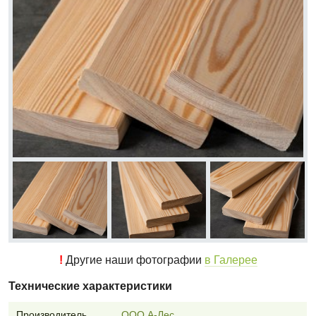
!
Другие наши фотографии
в Галерее
Технические характеристики
Производитель
ООО А-Лес