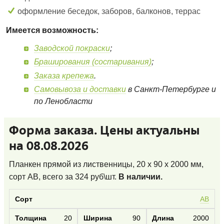
оформление беседок, заборов, балконов, террас
Имеется возможность:
Заводской покраски
;
Браширования (состаривания)
;
Заказа крепежа
.
Самовывоза и доставки
в Санкт-Петербурге и
по Ленобласти
Форма заказа. Цены актуальны
на 08.08.2026
Планкен прямой из лиственницы, 20 x 90 x 2000 мм,
сорт AB
, всего за
324
руб\шт.
В наличии.
AB
20
90
2000