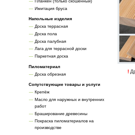
Планкен (только скошенный)
Имитация бруса
Напольные изделия
Доска террасная
Доска пола
Доска палубная
Лага для террасной доски
Паркетная доска
Пиломатериал
!
Др
Доска обрезная
Сопутствующие товары и услуги
Крепёж
Масло для наружных и внутренних
работ
Браширование древесины
Покраска пиломатериалов на
производстве