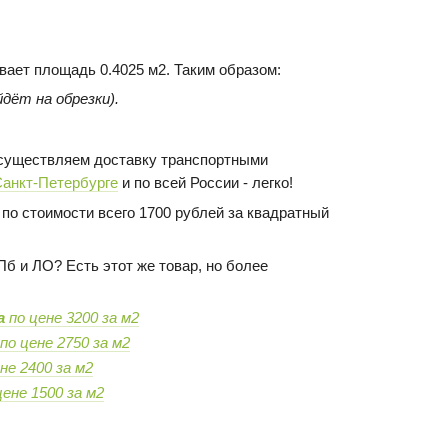
ывает площадь 0.4025 м2. Таким образом:
дёт на обрезки).
 осуществляем доставку транспортными
Санкт-Петербурге
и по всей России - легко!
по стоимости всего 1700 рублей за квадратный
Пб и ЛО? Есть этот же товар, но более
а
по цене 3200 за м2
по цене 2750 за м2
не 2400 за м2
ене 1500 за м2