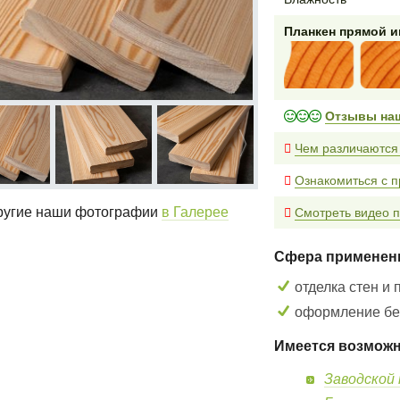
Планкен прямой 
Отзывы на
Чем различаются
Ознакомиться с п
угие наши фотографии
в Галерее
Смотреть видео п
Сфера применен
отделка стен и 
оформление бес
Имеется возможн
Заводской 