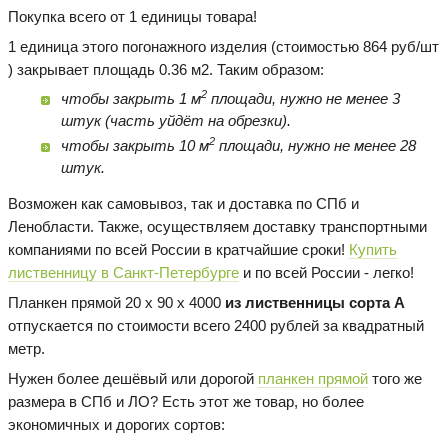
Покупка всего от 1 единицы товара!
1 единица этого погонажного изделия (стоимостью 864 руб/шт
) закрывает площадь 0.36 м2. Таким образом:
2
чтобы закрыть 1 м
площади, нужно не менее 3
штук (часть уйдёт на обрезки).
2
чтобы закрыть 10 м
площади, нужно не менее 28
штук.
Возможен как самовывоз, так и доставка по СПб и
Ленобласти. Также, осуществляем доставку транспортными
компаниями по всей России в кратчайшие сроки!
Купить
лиственницу в Санкт-Петербурге
и по всей России - легко!
Планкен прямой 20 х 90 х 4000
из лиственницы сорта А
отпускается по стоимости всего 2400 рублей за квадратный
метр.
Нужен более дешёвый или дорогой
планкен прямой
того же
размера в СПб и ЛО? Есть этот же товар, но более
экономичных и дорогих сортов: