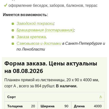
оформление беседок, заборов, балконов, террас
Имеется возможность:
Заводской покраски
;
Браширования (состаривания)
;
Заказа крепежа
.
Самовывоза и доставки
в Санкт-Петербурге и
по Ленобласти
Форма заказа. Цены актуальны
на 08.08.2026
Планкен прямой из лиственницы, 20 x 90 x 4000 мм,
сорт А
, всего за
864
руб\шт.
В наличии.
А
20
90
4000