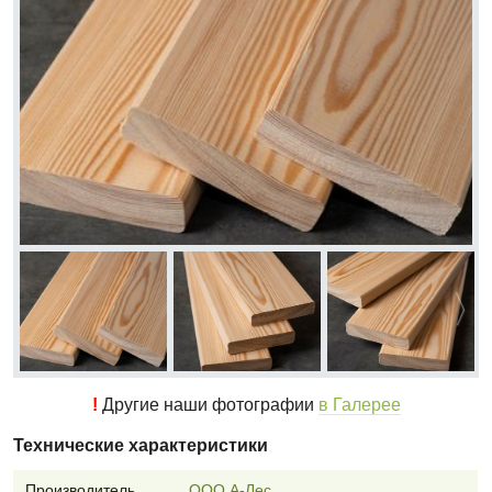
!
Другие наши фотографии
в Галерее
Технические характеристики
Производитель
ООО А-Лес