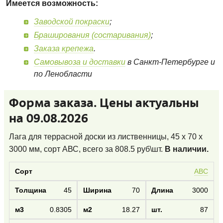
Имеется возможность:
Заводской покраски
;
Браширования (состаривания)
;
Заказа крепежа
.
Самовывоза и доставки
в Санкт-Петербурге и
по Ленобласти
Форма заказа. Цены актуальны
на 09.08.2026
Лага для террасной доски из лиственницы, 45 x 70 x
3000 мм, сорт АВС
, всего за
808.5
руб\шт.
В наличии.
АВС
45
70
3000
0.8305
18.27
87