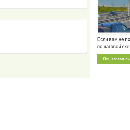
Если вам не по
пошаговой схе
Пошаговая сх