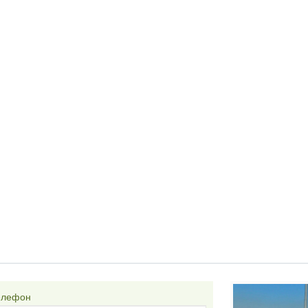
елефон