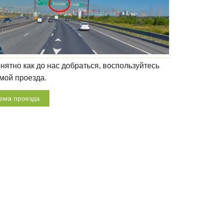
нятно как до нас добраться, воспользуйтесь
мой проезда.
ема проезда