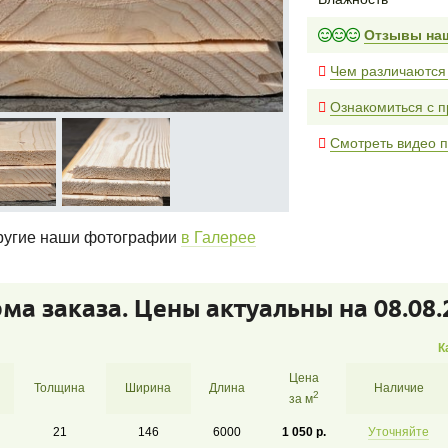
Отзывы на
Чем различаются
Ознакомиться с п
Смотреть видео п
угие наши фотографии
в Галерее
ма заказа. Цены актуальны на 08.08.
К
Цена
Толщина
Ширина
Длина
Наличие
2
за м
21
146
6000
1 050 р.
Уточняйте