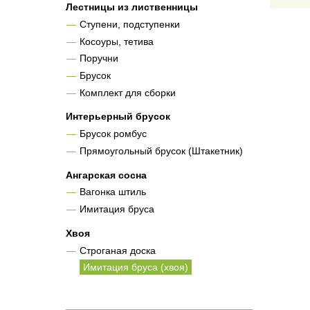
Лестницы из лиственницы
Ступени, подступенки
Косоуры, тетива
Поручни
Брусок
Комплект для сборки
Интерьерный брусок
Брусок ромбус
Прямоугольный брусок (Штакетник)
Ангарская сосна
Вагонка штиль
Имитация бруса
Хвоя
Строганая доска
Имитация бруса (хвоя)