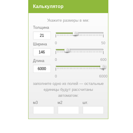
Калькулятор
Укажите размеры в мм:
Толщина
0
50
Ширина
0
600
Длина
0
6000
заполните одно из полей — остальные
единицы будут рассчитаны
автоматом:
м3
м2
шт.