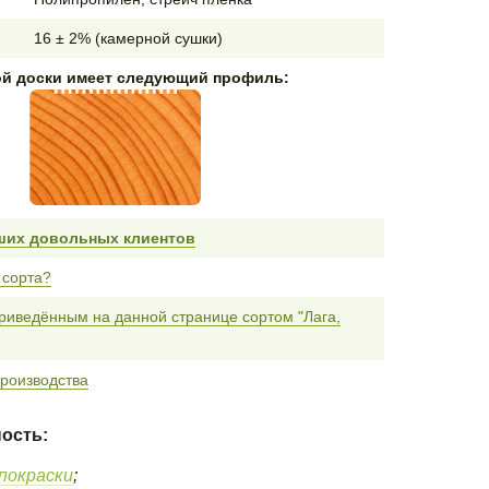
16 ± 2% (камерной сушки)
ой доски имеет следующий профиль:
ших довольных клиентов
 сорта?
риведённым на данной странице сортом "Лага,
роизводства
ость:
покраски
;