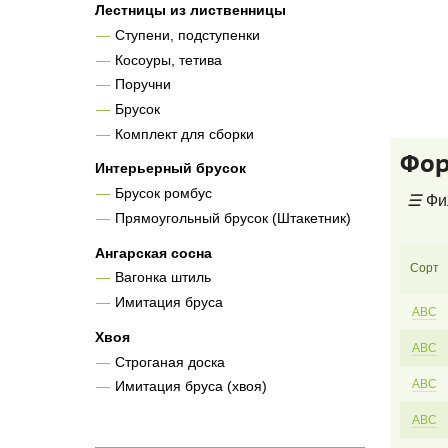
Лестницы из лиственницы
Ступени, подступенки
Косоуры, тетива
Поручни
Брусок
Комплект для сборки
Фор
Интерьерный брусок
Брусок ромбус
☰
Фи
Прямоугольный брусок (Штакетник)
Ангарская сосна
Сорт
Вагонка штиль
Имитация бруса
АВС
Хвоя
АВС
Строганая доска
АВС
Имитация бруса (хвоя)
АВС