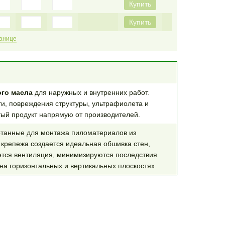
Купить
Купить
ранице
ого масла
для наружных и внутренних работ.
и, повреждения структуры, ультрафиолета и
тый продукт напрямую от производителей.
танные для монтажа пиломатериалов из
крепежа создается идеальная обшивка стен,
ается вентиляция, минимизируются последствия
на горизонтальных и вертикальных плоскостях.