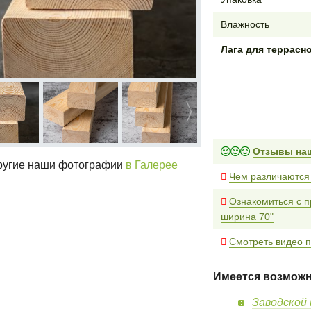
Влажность
Лага для террасн
Отзывы на
угие наши фотографии
в Галерее
Чем различаются
Ознакомиться с п
ширина 70"
Смотреть видео п
Имеется возможн
Заводской 